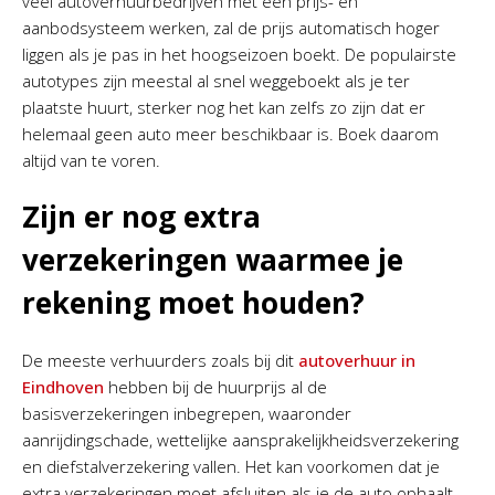
veel autoverhuurbedrijven met een prijs- en
aanbodsysteem werken, zal de prijs automatisch hoger
liggen als je pas in het hoogseizoen boekt. De populairste
autotypes zijn meestal al snel weggeboekt als je ter
plaatste huurt, sterker nog het kan zelfs zo zijn dat er
helemaal geen auto meer beschikbaar is. Boek daarom
altijd van te voren.
Zijn er nog extra
verzekeringen waarmee je
rekening moet houden?
De meeste verhuurders zoals bij dit
autoverhuur in
Eindhoven
hebben bij de huurprijs al de
basisverzekeringen inbegrepen, waaronder
aanrijdingschade, wettelijke aansprakelijkheidsverzekering
en diefstalverzekering vallen. Het kan voorkomen dat je
extra verzekeringen moet afsluiten als je de auto ophaalt,