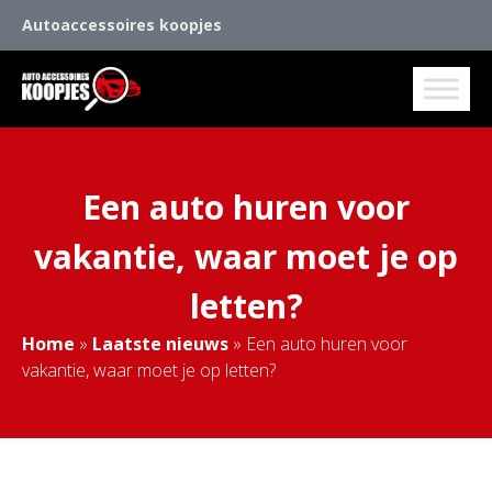
Autoaccessoires koopjes
Een auto huren voor
vakantie, waar moet je op
letten?
Home
»
Laatste nieuws
»
Een auto huren voor
vakantie, waar moet je op letten?