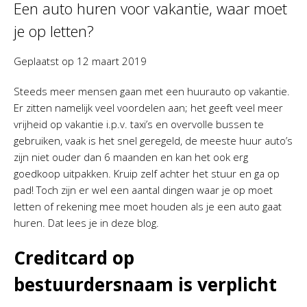
Een auto huren voor vakantie, waar moet
je op letten?
Geplaatst op
12 maart 2019
Steeds meer mensen gaan met een huurauto op vakantie.
Er zitten namelijk veel voordelen aan; het geeft veel meer
vrijheid op vakantie i.p.v. taxi’s en overvolle bussen te
gebruiken, vaak is het snel geregeld, de meeste huur auto’s
zijn niet ouder dan 6 maanden en kan het ook erg
goedkoop uitpakken. Kruip zelf achter het stuur en ga op
pad! Toch zijn er wel een aantal dingen waar je op moet
letten of rekening mee moet houden als je een auto gaat
huren. Dat lees je in deze blog.
Creditcard op
bestuurdersnaam is verplicht