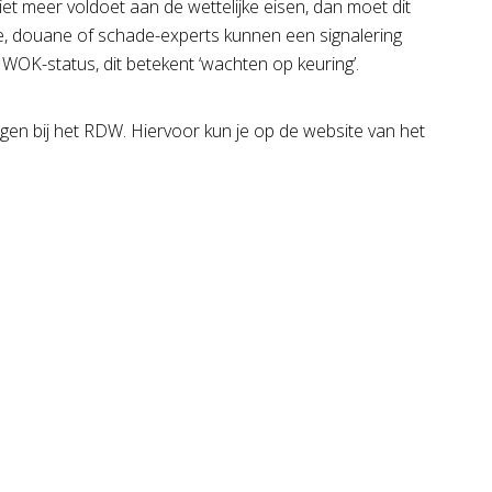
et meer voldoet aan de wettelijke eisen, dan moet dit
e, douane of schade-experts kunnen een signalering
 WOK-status, dit betekent ‘wachten op keuring’.
gen bij het RDW. Hiervoor kun je op de website van het