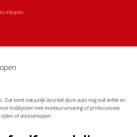
to inkopen
kopen
s. Dat komt natuurlijk doordat deze auto nog wat liefde en
 voor hobbyisten met monteurservaring of professionele
 rijden of doorverkopen.