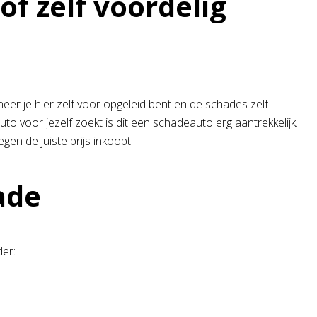
of zelf voordelig
er je hier zelf voor opgeleid bent en de schades zelf
to voor jezelf zoekt is dit een schadeauto erg aantrekkelijk.
gen de juiste prijs inkoopt.
ade
der: