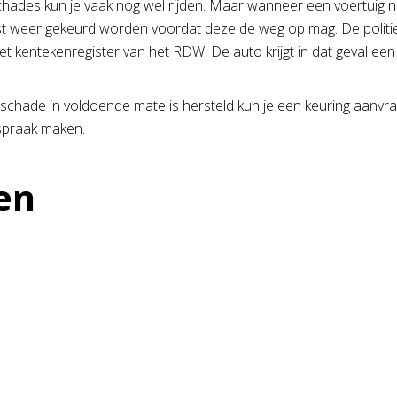
chades kun je vaak nog wel rijden. Maar wanneer een voertuig ni
st weer gekeurd worden voordat deze de weg op mag. De politi
et kentekenregister van het RDW. De auto krijgt in dat geval een
chade in voldoende mate is hersteld kun je een keuring aanvra
praak maken.
en