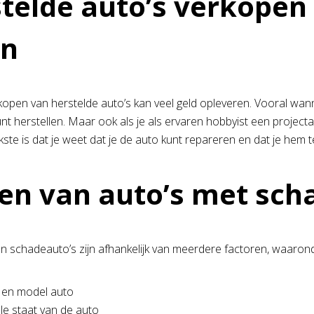
telde auto’s verkopen 
en
open van herstelde auto’s kan veel geld opleveren. Vooral wanne
t herstellen. Maar ook als je als ervaren hobbyist een projectau
kste is dat je weet dat je de auto kunt repareren en dat je hem te
zen van auto’s met sch
an schadeauto’s zijn afhankelijk van meerdere factoren, waaron
 en model auto
le staat van de auto