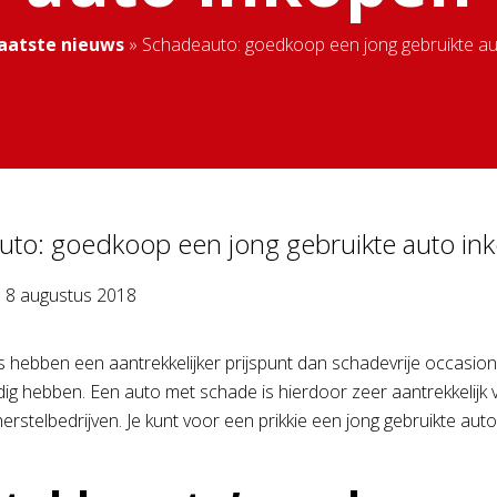
aatste nieuws
»
Schadeauto: goedkoop een jong gebruikte au
uto: goedkoop een jong gebruikte auto in
p
8 augustus 2018
 hebben een aantrekkelijker prijspunt dan schadevrije occasion
g hebben. Een auto met schade is hierdoor zeer aantrekkelijk
rstelbedrijven. Je kunt voor een prikkie een jong gebruikte auto