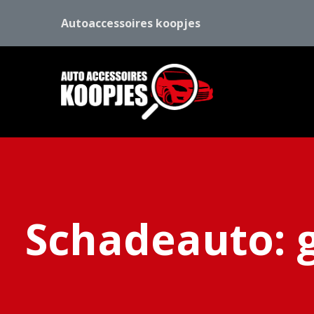
Autoaccessoires koopjes
Schadeauto: 