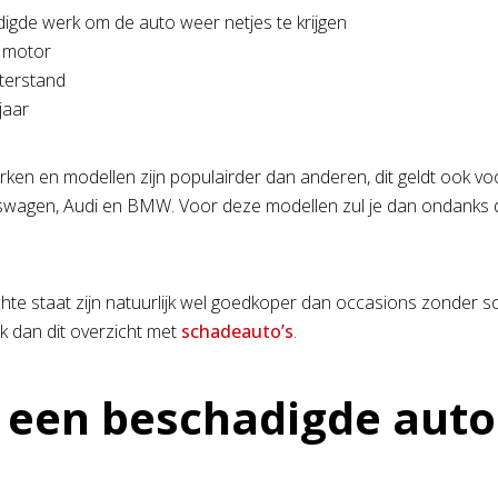
igde werk om de auto weer netjes te krijgen
 motor
terstand
jaar
en en modellen zijn populairder dan anderen, dit geldt ook voo
swagen, Audi en BMW. Voor deze modellen zul je dan ondanks
echte staat zijn natuurlijk wel goedkoper dan occasions zonder s
jk dan dit overzicht met
schadeauto’s
.
een beschadigde auto