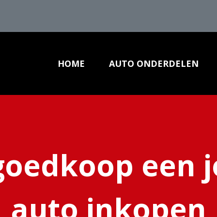
HOME
AUTO ONDERDELEN
AUTO ONDER
goedkoop een j
auto inkopen